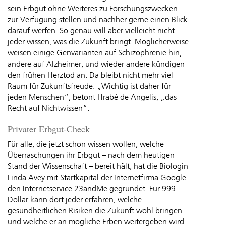
sein Erbgut ohne Weiteres zu Forschungszwecken
zur Verfügung stellen und nachher gerne einen Blick
darauf werfen. So genau will aber vielleicht nicht
jeder wissen, was die Zukunft bringt. Möglicherweise
weisen einige Genvarianten auf Schizophrenie hin,
andere auf Alzheimer, und wieder andere kündigen
den frühen Herztod an. Da bleibt nicht mehr viel
Raum für Zukunftsfreude. „Wichtig ist daher für
jeden Menschen“, betont Hrabé de Angelis, „das
Recht auf Nichtwissen“.
Privater Erbgut-Check
Für alle, die jetzt schon wissen wollen, welche
Überraschungen ihr Erbgut – nach dem heutigen
Stand der Wissenschaft – bereit hält, hat die Biologin
Linda Avey mit Startkapital der Internetfirma Google
den Internetservice 23andMe gegründet. Für 999
Dollar kann dort jeder erfahren, welche
gesundheitlichen Risiken die Zukunft wohl bringen
und welche er an mögliche Erben weitergeben wird.