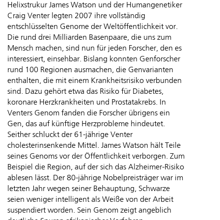
Helixstrukur James Watson und der Humangenetiker
Craig Venter legten 2007 ihre vollständig
entschlüsselten Genome der Weltöffentlichkeit vor.
Die rund drei Milliarden Basenpaare, die uns zum
Mensch machen, sind nun für jeden Forscher, den es
interessiert, einsehbar. Bislang konnten Genforscher
rund 100 Regionen ausmachen, die Genvarianten
enthalten, die mit einem Krankheitsrisiko verbunden
sind. Dazu gehört etwa das Risiko für Diabetes,
koronare Herzkrankheiten und Prostatakrebs. In
Venters Genom fanden die Forscher übrigens ein
Gen, das auf künftige Herzprobleme hindeutet.
Seither schluckt der 61-jährige Venter
cholesterinsenkende Mittel. James Watson hält Teile
seines Genoms vor der Öffentlichkeit verborgen. Zum
Beispiel die Region, auf der sich das Alzheimer-Risiko
ablesen lässt. Der 80-jährige Nobelpreisträger war im
letzten Jahr wegen seiner Behauptung, Schwarze
seien weniger intelligent als Weiße von der Arbeit
suspendiert worden. Sein Genom zeigt angeblich