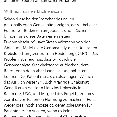
deutliche Spuren afrikanischer Vorfahren.
Will man das wirklich wissen?
Schon diese beiden Vorreiter des neuen
personalisierten Genzeitalters zeigen, dass – bei aller
Euphorie – Bedenken angebracht sind. „Sicher
bringen uns diese Daten einen neuen
Erkenntnisschub“, sagt Stefan Wiemann von der
Abteilung Molekulare Genomanalyse des Deutschen
Krebsforschungszentrums in Heidelberg (DKFZ). „Das
Problem ist allerdings, dass wir durch die
Genomanalyse Krankheitsgene aufdecken, dem
Betroffenen dann aber keine Heilung anbieten
können. Der Patient muss sich also fragen: Will ich
das wirklich wissen?“ Auch Aravinda Chakravati,
Genetiker an der John Hopkins University in
Baltimore, USA, und Mitglied des Projektgremiums
warnt davor, Patienten Hoffnung zu machen. „Es ist
weder ideal noch angezeigt, genetische Daten für
Patienten offenzulegen, wenn es keine
Behandlungsstrategie gibt“, sagt Chakravati zu