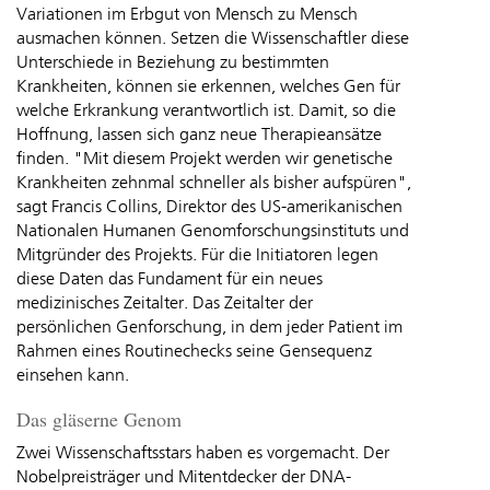
Variationen im Erbgut von Mensch zu Mensch
ausmachen können. Setzen die Wissenschaftler diese
Unterschiede in Beziehung zu bestimmten
Krankheiten, können sie erkennen, welches Gen für
welche Erkrankung verantwortlich ist. Damit, so die
Hoffnung, lassen sich ganz neue Therapieansätze
finden. "Mit diesem Projekt werden wir genetische
Krankheiten zehnmal schneller als bisher aufspüren",
sagt Francis Collins, Direktor des US-amerikanischen
Nationalen Humanen Genomforschungsinstituts und
Mitgründer des Projekts. Für die Initiatoren legen
diese Daten das Fundament für ein neues
medizinisches Zeitalter. Das Zeitalter der
persönlichen Genforschung, in dem jeder Patient im
Rahmen eines Routinechecks seine Gensequenz
einsehen kann.
Das gläserne Genom
Zwei Wissenschaftsstars haben es vorgemacht. Der
Nobelpreisträger und Mitentdecker der DNA-