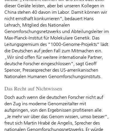
dieser Geräte leisten, aber bei unseren Kollegen in
China stehen 40 davon im Labor. Damit können wir
nicht ernsthaft konkurrieren“, bedauert Hans
Lehrach, Mitglied des Nationalen
Genomforschungsnetzwerks und Abteilungsleiter im
Max-Planck-Institut für Molekulare Genetik. Das
Leitungsgremium des “1000-Genome-Projekts“ lädt
die Deutschen auf jeden Fall zum Mitmachen ein.
„Wir sind offen für weitere internationale Partner,
deutsche Forscher eingeschlossen“, sagt Geoff
Spencer, Pressesprecher des US-amerikanischen
Nationalen Humanen Genomforschungsinstituts.
Das Recht auf Nichtwissen
Doch auch wenn die deutschen Forscher nicht auf
den Zug ins moderne Genomzeitalter mit
aufspringen, von den Ergebnissen profitieren alle.
„Je mehr wir über das Genom wissen, umso besser“,
freut sich Martin Hrabé de Angelis, Sprecher des
nationalen Genomforschungsnetzwerks. Er würde