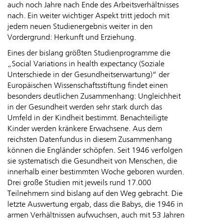
auch noch Jahre nach Ende des Arbeitsverhältnisses
nach. Ein weiter wichtiger Aspekt tritt jedoch mit
jedem neuen Studienergebnis weiter in den
Vordergrund: Herkunft und Erziehung.
Eines der bislang größten Studienprogramme die
„Social Variations in health expectancy (Soziale
Unterschiede in der Gesundheitserwartung)“ der
Europäischen Wissenschaftsstiftung findet einen
besonders deutlichen Zusammenhang: Ungleichheit
in der Gesundheit werden sehr stark durch das
Umfeld in der Kindheit bestimmt. Benachteiligte
Kinder werden kränkere Erwachsene. Aus dem
reichsten Datenfundus in diesem Zusammenhang
können die Engländer schöpfen. Seit 1946 verfolgen
sie systematisch die Gesundheit von Menschen, die
innerhalb einer bestimmten Woche geboren wurden.
Drei große Studien mit jeweils rund 17.000
Teilnehmern sind bislang auf den Weg gebracht. Die
letzte Auswertung ergab, dass die Babys, die 1946 in
armen Verhältnissen aufwuchsen, auch mit 53 Jahren