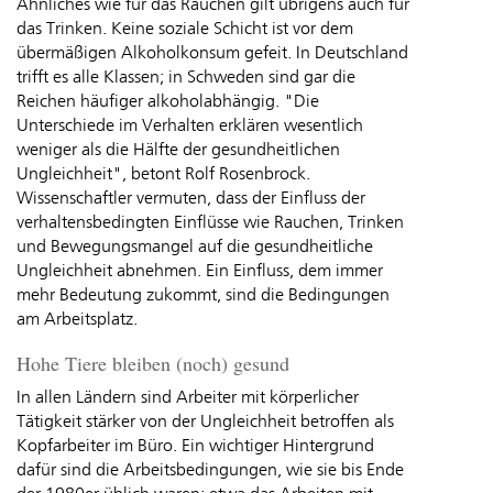
Ähnliches wie für das Rauchen gilt übrigens auch für
das Trinken. Keine soziale Schicht ist vor dem
übermäßigen Alkoholkonsum gefeit. In Deutschland
trifft es alle Klassen; in Schweden sind gar die
Reichen häufiger alkoholabhängig. "Die
Unterschiede im Verhalten erklären wesentlich
weniger als die Hälfte der gesundheitlichen
Ungleichheit", betont Rolf Rosenbrock.
Wissenschaftler vermuten, dass der Einfluss der
verhaltensbedingten Einflüsse wie Rauchen, Trinken
und Bewegungsmangel auf die gesundheitliche
Ungleichheit abnehmen. Ein Einfluss, dem immer
mehr Bedeutung zukommt, sind die Bedingungen
am Arbeitsplatz.
Hohe Tiere bleiben (noch) gesund
In allen Ländern sind Arbeiter mit körperlicher
Tätigkeit stärker von der Ungleichheit betroffen als
Kopfarbeiter im Büro. Ein wichtiger Hintergrund
dafür sind die Arbeitsbedingungen, wie sie bis Ende