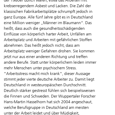
der 1980er üblich waren; etwa das Arbeiten mit
krebserregendem Asbest und Lacken. Die Zahl der
klassischen Fabrikarbeitsplätze schrumpft jedoch in
ganz Europa. Alle fünf Jahre gibt es in Deutschland
eine Million weniger „Männer im Blaumann“. Das
heißt, dass auch die gesundheitsschädigenden
Einflüsse von körperlich harter Arbeit, Unfällen am
Arbeitsplatz und Arbeiten mit gefährlichen Stoffen
abnehmen. Das heißt jedoch nicht, dass am
Arbeitsplatz weniger Gefahren drohen. Sie kommen
jetzt nur aus einer anderen Richtung und treffen
andere Berufe. Statt unter körperlichem leiden immer
mehr Menschen unter psychischem Stress.
"Arbeitsstress macht mich krank", dieser Aussage
stimmt jeder vierte deutsche Arbeiter zu. Damit liegt
Deutschland in westeuropäischen Durchschnitt.
Deutlich stärker gestresst fühlen sich beispielsweisen
die Finnen und Schweden. Der Wuppertaler Forscher
Hans-Martin Hasselhorn hat sich 2004 angeschaut,
welche Berufsgruppe in Deutschland am meisten
unter der Arbeit leidet und über Müdigkeit,