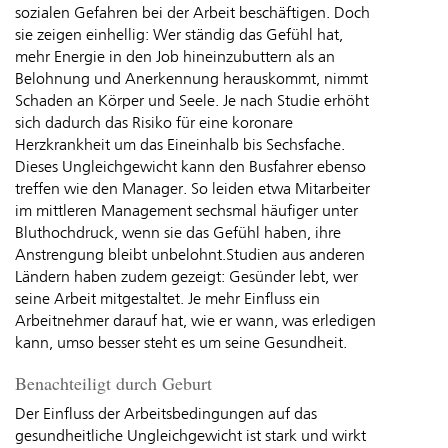
sozialen Gefahren bei der Arbeit beschäftigen. Doch
sie zeigen einhellig: Wer ständig das Gefühl hat,
mehr Energie in den Job hineinzubuttern als an
Belohnung und Anerkennung herauskommt, nimmt
Schaden an Körper und Seele. Je nach Studie erhöht
sich dadurch das Risiko für eine koronare
Herzkrankheit um das Eineinhalb bis Sechsfache.
Dieses Ungleichgewicht kann den Busfahrer ebenso
treffen wie den Manager. So leiden etwa Mitarbeiter
im mittleren Management sechsmal häufiger unter
Bluthochdruck, wenn sie das Gefühl haben, ihre
Anstrengung bleibt unbelohnt.Studien aus anderen
Ländern haben zudem gezeigt: Gesünder lebt, wer
seine Arbeit mitgestaltet. Je mehr Einfluss ein
Arbeitnehmer darauf hat, wie er wann, was erledigen
kann, umso besser steht es um seine Gesundheit.
Benachteiligt durch Geburt
Der Einfluss der Arbeitsbedingungen auf das
gesundheitliche Ungleichgewicht ist stark und wirkt