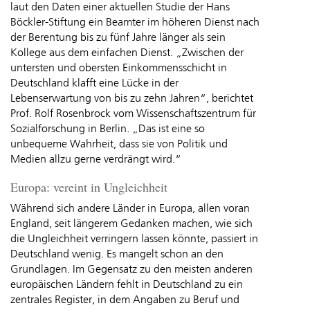
laut den Daten einer aktuellen Studie der Hans
Böckler-Stiftung ein Beamter im höheren Dienst nach
der Berentung bis zu fünf Jahre länger als sein
Kollege aus dem einfachen Dienst. „Zwischen der
untersten und obersten Einkommensschicht in
Deutschland klafft eine Lücke in der
Lebenserwartung von bis zu zehn Jahren“, berichtet
Prof. Rolf Rosenbrock vom Wissenschaftszentrum für
Sozialforschung in Berlin. „Das ist eine so
unbequeme Wahrheit, dass sie von Politik und
Medien allzu gerne verdrängt wird.“
Europa: vereint in Ungleichheit
Während sich andere Länder in Europa, allen voran
England, seit längerem Gedanken machen, wie sich
die Ungleichheit verringern lassen könnte, passiert in
Deutschland wenig. Es mangelt schon an den
Grundlagen. Im Gegensatz zu den meisten anderen
europäischen Ländern fehlt in Deutschland zu ein
zentrales Register, in dem Angaben zu Beruf und