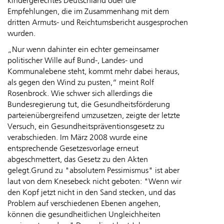
kindergerechtes Deutschland oder die
Empfehlungen, die im Zusammenhang mit dem
dritten Armuts- und Reichtumsbericht ausgesprochen
wurden.
„Nur wenn dahinter ein echter gemeinsamer
politischer Wille auf Bund-, Landes- und
Kommunalebene steht, kommt mehr dabei heraus,
als gegen den Wind zu pusten,“ meint Rolf
Rosenbrock. Wie schwer sich allerdings die
Bundesregierung tut, die Gesundheitsförderung
parteienübergreifend umzusetzen, zeigte der letzte
Versuch, ein Gesundheitspräventionsgesetz zu
verabschieden. Im März 2008 wurde eine
entsprechende Gesetzesvorlage erneut
abgeschmettert, das Gesetz zu den Akten
gelegt.Grund zu "absolutem Pessimismus" ist aber
laut von dem Knesebeck nicht geboten: "Wenn wir
den Kopf jetzt nicht in den Sand stecken, und das
Problem auf verschiedenen Ebenen angehen,
können die gesundheitlichen Ungleichheiten