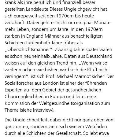
krank als ihre beruflich und finanziell besser
gestellten Landsleute.Dieses Ungleichgewicht hat
sich europaweit seit den 1970ern bis heute
verschärft. Dabei geht es nicht um ein paar Monate
mehr Leben, sondern um Jahre. In den 1970ern
starben in England Männer aus benachteiligten
Schichten fünfeinhalb Jahre früher als
„Oberschichtsmänner“. Zwanzig Jahre später waren
es schon neuneinhalb Jahre. Daten aus Deutschland
weisen auf den gleichen Trend hin. „Wenn wir so
weiter machen wie bisher, wird sich die Kluft nicht
verringern“, ist sich Prof. Michael Marmot sicher. Der
Sozialforscher aus London ist einer der führenden
Experten auf dem Gebiet der gesundheitlichen
Chancengleichheit in Europa und leitet eine
Kommission der Weltgesundheitsorganisation zum
Thema (siehe Interview).
Die Ungleichheit teilt dabei nicht nur ganz oben von
ganz unten, sondern zieht sich wie ein Webfaden
durch alle Schichten der Gesellschaft. So lebt etwa