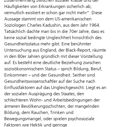
Zusammenhang zwischen sozialer Klasse und der
Häufigkeiten von Erkrankungen sicherlich ab;
vermutlich existiert er schon gar nicht mehr". Diese
Aussage stammt von dem US-amerikanischen
Soziologen Charles Kadushin, aus dem Jahr 1964.
Tatsächlich dachte man bis in die 70er Jahre, dass es
keine sozial bedingte Ungleichheit hinsichtlich des
Gesundheitsstatus mehr gibt. Eine berühmter
Untersuchung aus England, der Black-Report, räumte
in den 80er Jahren gründlich mit dieser Vorstellung
auf. Es besteht eine deutliche Beziehung zwischen
sozioökonomischem Status – sprich Bildung, Beruf,
Einkommen – und der Gesundheit. Seither sind
Gesundheitswissenschaftler auf der Suche nach
Einflussfaktoren auf das Ungleichgewicht. Liegt es an
der sozialen Ausprägung des Staates, den
schlechteren Wohn- und Arbeitsbedingungen der
ärmeren Bevölkerungsschichten, der mangelnden
Bildung, dem Rauchen, Trinken und
Bewegungsmangel, oder spielen psychosoziale
Faktoren wie Hektik und geringe