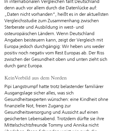
In internationalen Vergleichen fällt Deutschland
denn auch vor allem durch die Datenlücke auf:
„Daten nicht vorhanden“, heißt es in der aktuellsten
Vergleichsstudie zum Zusammenhang zwischen
Sterberate und Ausbildung in west- und
osteuropäischen Ländern. Wenn Deutschland
Angaben beisteuern kann, zeigt der Vergleich mit
Europa jedoch durchgängig: Wir heben uns weder
positiv noch negativ vom Rest Europas ab. Der Riss
zwischen der Gesundheit oben und unten zieht sich
durch ganz Europa.
KeinVorbild aus dem Norden
Pipi Langstrumpf hatte trotz belastender familiärer
Ausgangslage sicher alles, was sich
Gesundheitsexperten wünschen: eine Kindheit ohne
finanzielle Not, freien Zugang zur
Gesundheitsversorgung und Aussicht auf einen
gesicherten Lebensabend. Trotzdem dürfte sie ihre
Mittelschichtsfreunde Tommy und Annika nicht