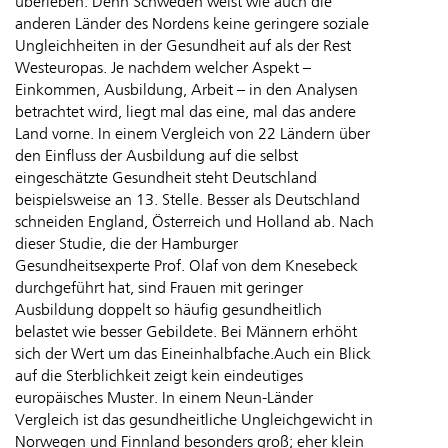
überleben. Denn Schweden weist wie auch die
anderen Länder des Nordens keine geringere soziale
Ungleichheiten in der Gesundheit auf als der Rest
Westeuropas. Je nachdem welcher Aspekt –
Einkommen, Ausbildung, Arbeit – in den Analysen
betrachtet wird, liegt mal das eine, mal das andere
Land vorne. In einem Vergleich von 22 Ländern über
den Einfluss der Ausbildung auf die selbst
eingeschätzte Gesundheit steht Deutschland
beispielsweise an 13. Stelle. Besser als Deutschland
schneiden England, Österreich und Holland ab. Nach
dieser Studie, die der Hamburger
Gesundheitsexperte Prof. Olaf von dem Knesebeck
durchgeführt hat, sind Frauen mit geringer
Ausbildung doppelt so häufig gesundheitlich
belastet wie besser Gebildete. Bei Männern erhöht
sich der Wert um das Eineinhalbfache.Auch ein Blick
auf die Sterblichkeit zeigt kein eindeutiges
europäisches Muster. In einem Neun-Länder
Vergleich ist das gesundheitliche Ungleichgewicht in
Norwegen und Finnland besonders groß; eher klein