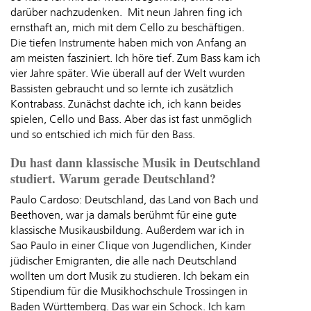
darüber nachzudenken. Mit neun Jahren fing ich
ernsthaft an, mich mit dem Cello zu beschäftigen.
Die tiefen Instrumente haben mich von Anfang an
am meisten fasziniert. Ich höre tief. Zum Bass kam ich
vier Jahre später. Wie überall auf der Welt wurden
Bassisten gebraucht und so lernte ich zusätzlich
Kontrabass. Zunächst dachte ich, ich kann beides
spielen, Cello und Bass. Aber das ist fast unmöglich
und so entschied ich mich für den Bass.
Du hast dann klassische Musik in Deutschland
studiert. Warum gerade Deutschland?
Paulo Cardoso: Deutschland, das Land von Bach und
Beethoven, war ja damals berühmt für eine gute
klassische Musikausbildung. Außerdem war ich in
Sao Paulo in einer Clique von Jugendlichen, Kinder
jüdischer Emigranten, die alle nach Deutschland
wollten um dort Musik zu studieren. Ich bekam ein
Stipendium für die Musikhochschule Trossingen in
Baden Württemberg. Das war ein Schock. Ich kam