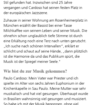
Stil gefunden hat. Inzwischen sind 25 Jahre
vergangen und Cardoso hat seinen festen Platz in
der europäischen Jazzszene.
Zuhause in seiner Wohnung am Rosenheimerplatz in
München erzählt der Bassist bei einer Tasse
Milchkaffee von seinem Leben und seiner Musik. Die
ohnehin schon unglaublich tiefe Stimme ist durch
eine Erkältung noch eine Terz nach unten gerutscht.
„Ich suche nach schönen Intervallen“, erklärt er
schlicht und schaut auf seine Hände, „dann plötzlich
ist die Harmonie da und das Publikum spürt, die
Musik ist der Spiegel meiner Seele."
Wie bist du zur Musik gekommen?
Paulo Cardoso: Mein Vater war Priester und ich
spielte im Alter von sechs Jahren Euphonium in der
Kirchenkapelle in Sau Paulo. Meine Mutter war sehr
musikalisch und hat viel gesungen. Überhaupt wurde
in Brasilien wahnsinnig viel gesungen und musiziert.
So habe ich mit der Musik begonnen, ohne viel