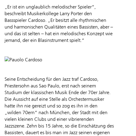
„Er ist ein unglaublich melodischer Spieler“,
beschreibt Musikerkollege Larry Porter den
Bassspieler Cardoso. „Er besitzt alle rhythmischen
und harmonischen Qualitäten eines Bassisten, aber –
und das ist selten – hat ein melodisches Konzept wie
jemand, der ein Blasinstrument spielt.“
Seine Entscheidung für den Jazz traf Cardoso,
Priestersohn aus Sao Paulo, erst nach seinem
Studium der klassischen Musik Ende der 70er Jahre.
Die Aussicht auf eine Stelle als Orchestermusiker
hatte ihn nie gereizt und so zog es ihn in den
„wilden 70ern“ nach München, der Stadt mit den
vielen kleinen Clubs und einer vibrierenden
Jazzszene. Zehn bis 15 Jahre, so die Einschätzung des
Bassisten, dauert es bis man im Jazz seinen eigenen