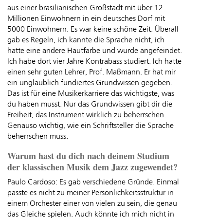
aus einer brasilianischen Großstadt mit über 12
Millionen Einwohnern in ein deutsches Dorf mit
5000 Einwohnern. Es war keine schöne Zeit. Überall
gab es Regeln, ich kannte die Sprache nicht, ich
hatte eine andere Hautfarbe und wurde angefeindet.
Ich habe dort vier Jahre Kontrabass studiert. Ich hatte
einen sehr guten Lehrer, Prof. Maßmann. Er hat mir
ein unglaublich fundiertes Grundwissen gegeben.
Das ist für eine Musikerkarriere das wichtigste, was
du haben musst. Nur das Grundwissen gibt dir die
Freiheit, das Instrument wirklich zu beherrschen.
Genauso wichtig, wie ein Schriftsteller die Sprache
beherrschen muss.
Warum hast du dich nach deinem Studium
der klassischen Musik dem Jazz zugewendet?
Paulo Cardoso: Es gab verschiedene Gründe. Einmal
passte es nicht zu meiner Persönlichkeitsstruktur in
einem Orchester einer von vielen zu sein, die genau
das Gleiche spielen. Auch könnte ich mich nicht in