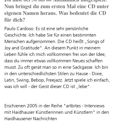
Nun bringst du zum ersten Mal eine CD unter
eigenen Namen heraus. Was bedeutet die CD
für dich?
Paulo Cardoso: Es ist eine sehr persönliche
Geschichte. Ich habe Sie für einen bestimmten
Menschen aufgenommen. Die CD heißt „Songs of
Joy and Gratitude“. An diesem Punkt in meinem
Leben fühle ich mich vollkommen frei von der Idee,
dass du immer etwas vollkommen Neues schaffen
musst. Zu oft gerät man so in eine Sackgasse. Ich bin
in den unterschiedlichsten Stilen zu Hause - Dixie,
Latin, Swing, Bebop, Freejazz. Jetzt spiele ich einfach,
was ich will - der Geist dieser CD ist „lebe“.
Erschienen 2005 in der Reihe "artbites - Interviews
mit Haidhauser Künstlerinnen und Künstlern" in den
Haidhausener Nachrichten