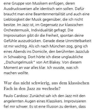
eine Gruppe von Musikern einfügen, deren
Ausdrucksweisen alle identisch sein sollen. Dafür
braucht man eine Beamtenmentalität und auch eine
Lieblosigkeit der Musik gegenüber, die ich nicht
besitze. Im Jazz ist, im Gegensatz zur klassischen
Orchestermusik, Individualität gefragt. Die
Improvisation gibt dir die Freiheit, spontan deine
Gefühle auszudrücken. Gerade diese Unmittelbarkeit
ist mir wichtig. Als ich nach München zog, ging ich
eines Abends ins Domicile, den berühmten Jazzclub
in Schwabing. Dort hörte ich diese unglaubliche
„Dschungelmusik“ von Art Blakey. Von diesem
Moment an war alles klar. Ich wusste, was ich
machen wollte.
War das nicht schwierig, aus dem klassischen
Fach in den Jazz zu wechseln?
Paulo Cardoso: Zunächst sah ich den Jazz mit den
angelernten Augen eines Klassikers. Improvisieren
fiel mir schwer. Es ist eine Illusion zu denken, dass