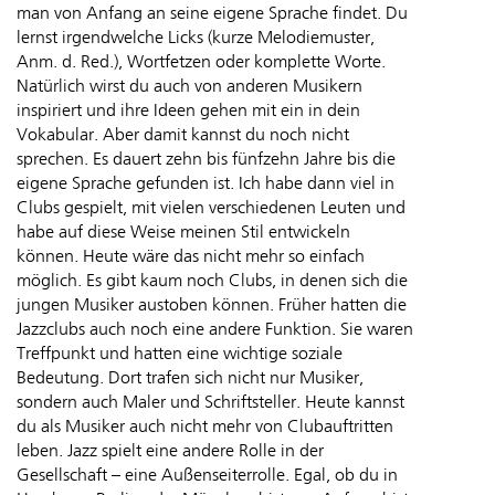
man von Anfang an seine eigene Sprache findet. Du
lernst irgendwelche Licks (kurze Melodiemuster,
Anm. d. Red.), Wortfetzen oder komplette Worte.
Natürlich wirst du auch von anderen Musikern
inspiriert und ihre Ideen gehen mit ein in dein
Vokabular. Aber damit kannst du noch nicht
sprechen. Es dauert zehn bis fünfzehn Jahre bis die
eigene Sprache gefunden ist. Ich habe dann viel in
Clubs gespielt, mit vielen verschiedenen Leuten und
habe auf diese Weise meinen Stil entwickeln
können. Heute wäre das nicht mehr so einfach
möglich. Es gibt kaum noch Clubs, in denen sich die
jungen Musiker austoben können. Früher hatten die
Jazzclubs auch noch eine andere Funktion. Sie waren
Treffpunkt und hatten eine wichtige soziale
Bedeutung. Dort trafen sich nicht nur Musiker,
sondern auch Maler und Schriftsteller. Heute kannst
du als Musiker auch nicht mehr von Clubauftritten
leben. Jazz spielt eine andere Rolle in der
Gesellschaft – eine Außenseiterrolle. Egal, ob du in